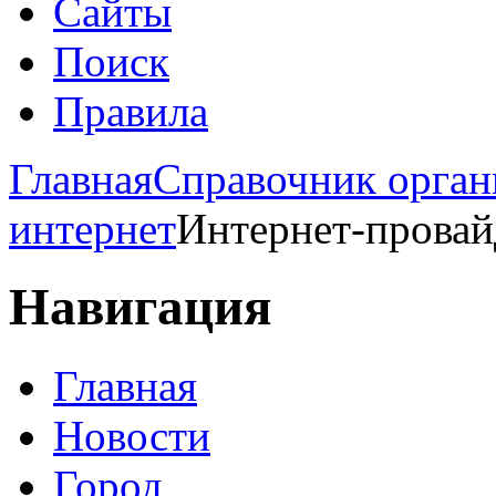
Сайты
Поиск
Правила
Главная
Справочник орган
интернет
Интернет-прова
Навигация
Главная
Новости
Город