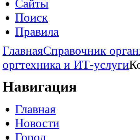
Сайты
Поиск
Правила
Главная
Справочник орган
оргтехника и ИТ-услуги
К
Навигация
Главная
Новости
Город