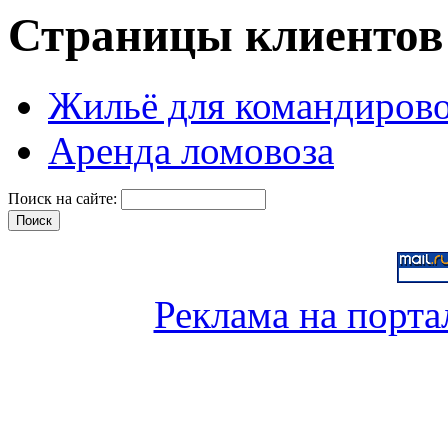
Страницы клиентов
Жильё для командиров
Аренда ломовоза
Поиск на сайте:
Реклама на порта