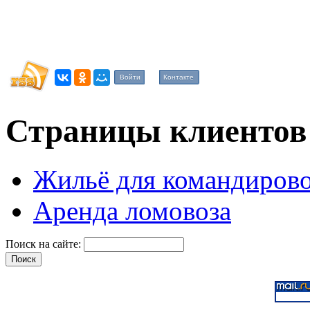
Войти
Контакте
Страницы клиентов
Жильё для командиров
Аренда ломовоза
Поиск на сайте: