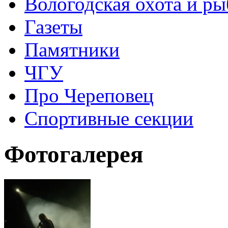
Вологодская охота и ры
Газеты
Памятники
ЧГУ
Про Череповец
Спортивные секции
Фотогалерея