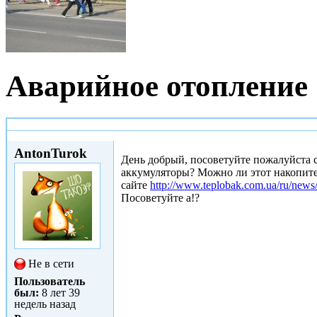
Аварийное отопление
Пт, 22/07/2016 - 11:26
AntonTurok
День добрый, посоветуйте пожалуйста с
аккумуляторы? Можно ли этот накопите
сайте
http://www.teplobak.com.ua/ru/news/
Посоветуйте а!?
Не в сети
Пользователь
был:
8 лет 39
недель назад