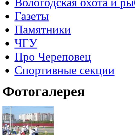
Вологодская охота и ры
Газеты
Памятники
ЧГУ
Про Череповец
Спортивные секции
Фотогалерея