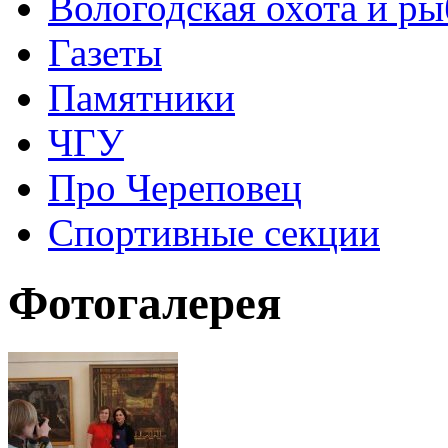
Вологодская охота и ры
Газеты
Памятники
ЧГУ
Про Череповец
Спортивные секции
Фотогалерея