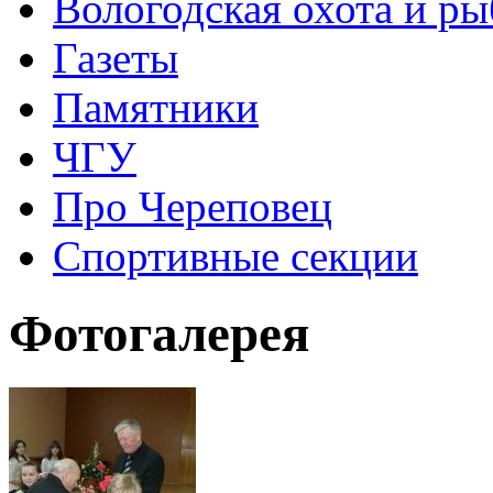
Вологодская охота и ры
Газеты
Памятники
ЧГУ
Про Череповец
Спортивные секции
Фотогалерея