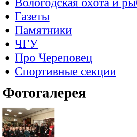
Вологодская охота и ры
Газеты
Памятники
ЧГУ
Про Череповец
Спортивные секции
Фотогалерея