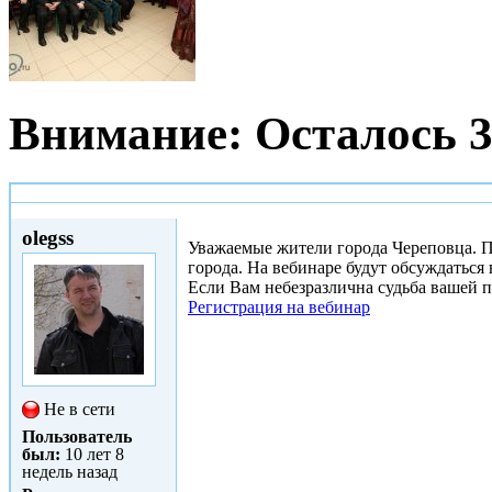
Внимание: Осталось 3
Сб, 23/11/2013 - 19:34
olegss
Уважаемые жители города Череповца. П
города. На вебинаре будут обсуждатьс
Если Вам небезразлична судьба вашей п
Регистрация на вебинар
Не в сети
Пользователь
был:
10 лет 8
недель назад