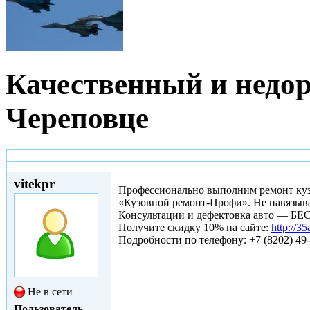
Качественный и недор
Череповце
Пнд, 02/03/2015 - 17:48
vitekpr
Профессионально выполним ремонт куз
«Кузовной ремонт-Профи». Не навязыва
Консультации и дефектовка авто — 
Получите скидку 10% на сайте:
http://35
Подробности по телефону: +7 (8202) 49-
Не в сети
Пользователь