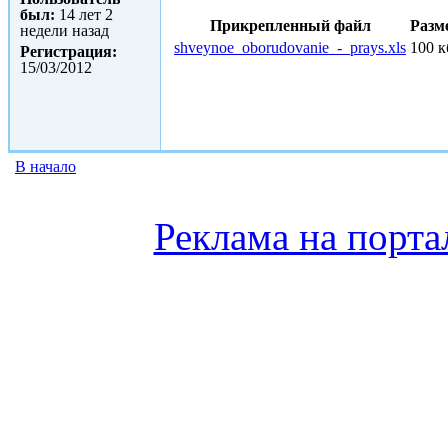
был:
14 лет 2
Прикрепленный файл
Разм
недели назад
shveynoe_oborudovanie_-_prays.xls
100 к
Регистрация:
15/03/2012
В начало
Реклама на порта