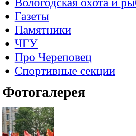
Вологодская охота и ры
Газеты
Памятники
ЧГУ
Про Череповец
Спортивные секции
Фотогалерея