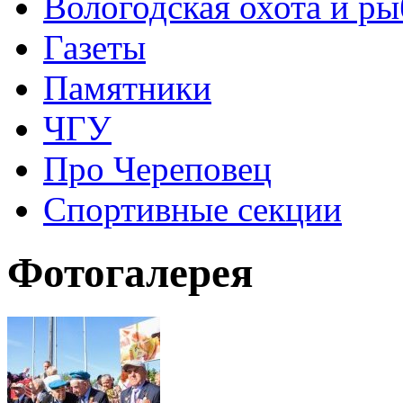
Вологодская охота и ры
Газеты
Памятники
ЧГУ
Про Череповец
Спортивные секции
Фотогалерея