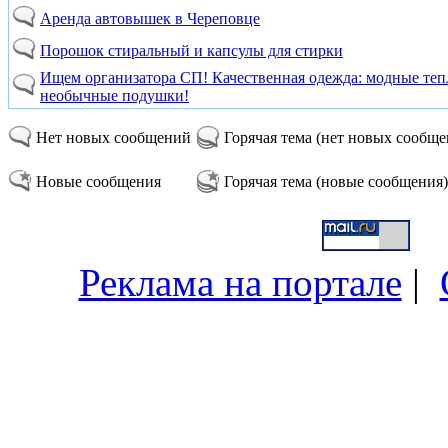
Аренда автовышек в Череповце
Порошок стиральный и капсулы для стирки
Ищем организатора СП! Качественная одежда: модные теп
необычные подушки!
Нет новых сообщений
Горячая тема (нет новых сообщ
Новые сообщения
Горячая тема (новые сообщения)
Реклама на портале
|