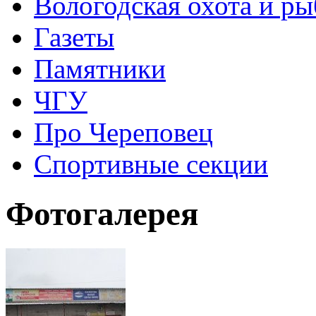
Вологодская охота и ры
Газеты
Памятники
ЧГУ
Про Череповец
Спортивные секции
Фотогалерея