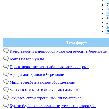
7
8
9
1
с
п
Тема форума
Качественный и недорогой кузовной ремонт в Череповце
Болты на все нужды
Проектирование газоснабжения частного дома.
Аренда автокранов в Череповце
Мясоперерабатывающее оборудование
УСТАНОВКА ГАЗОВЫХ СЧЕТЧИКОВ
Закупаем сухой строганный пиломатериал
Куплю б/у,бочки пластиковые, металлич., еврокубы