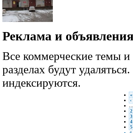
Реклама и объявлени
Все коммерческие темы и 
разделах будут удаляться
индексируются.
«
‹
2
3
4
5
6