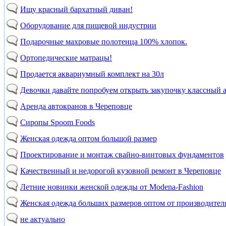
Ищу красный бархатный диван!
Оборудование для пищевой индустрии
Подарочные махровые полотенца 100% хлопок.
Ортопедические матрацы!
Продается аквариумный комплект на 30л
Девочки давайте попробуем открыть закупочку классный 
Аренда автокранов в Череповце
Сиропы Spoom Foods
Женская одежда оптом большой размер
Проектирование и монтаж свайно-винтовых фундаментов
Качественный и недорогой кузовной ремонт в Череповце
Летние новинки женской одежды от Modena-Fashion
Женская одежда больших размеров оптом от производител
не актуально