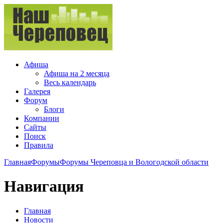
Афиша
Афиша на 2 месяца
Весь календарь
Галерея
Форум
Блоги
Компании
Сайты
Поиск
Правила
Главная
Форумы
Форумы Череповца и Вологодской области
Навигация
Главная
Новости