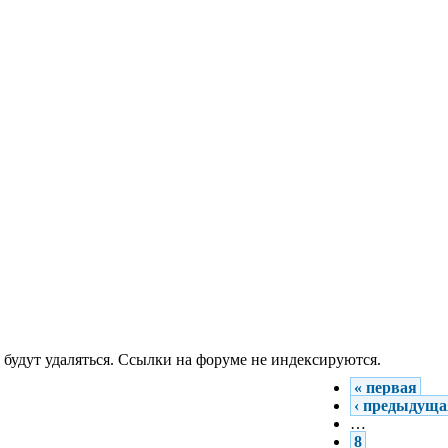
 будут удаляться. Ссылки на форуме не индексируются.
« первая
‹ предыдуща
…
8