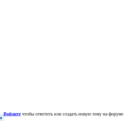
Войдите
чтобы ответить или создать новую тему на форуме
я