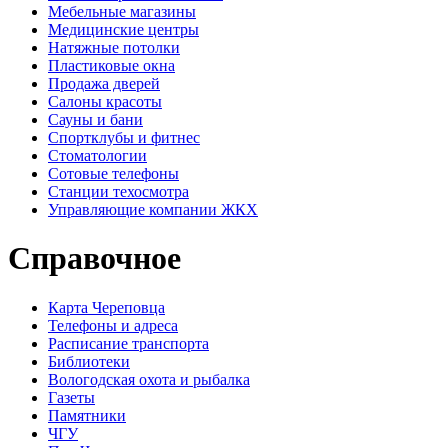
Мебельные магазины
Медицинские центры
Натяжные потолки
Пластиковые окна
Продажа дверей
Салоны красоты
Сауны и бани
Спортклубы и фитнес
Стоматологии
Сотовые телефоны
Станции техосмотра
Управляющие компании ЖКХ
Справочное
Карта Череповца
Телефоны и адреса
Расписание транспорта
Библиотеки
Вологодская охота и рыбалка
Газеты
Памятники
ЧГУ