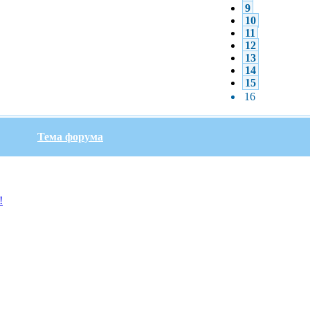
9
10
11
12
13
14
15
16
Тема форума
!