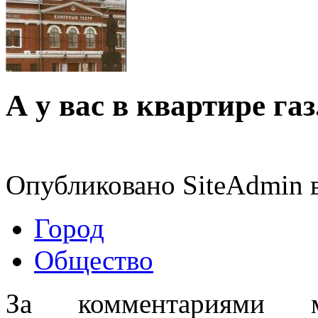
А у вас в квартире газ
Опубликовано SiteAdmin в
Город
Общество
За комментариями