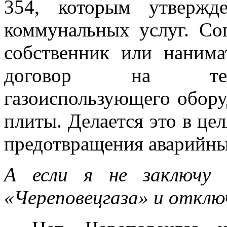
354, которым утвержд
коммунальных услуг. Со
собственник или нанима
договор на техн
газоиспользующего оборуд
плиты. Делается это в це
предотвращения аварийны
А если я не заключу 
«Череповецгаза» и отклю