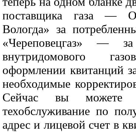
теперь на одном бланке д
поставщика газа — О
Вологда» за потреблен
«Череповецгаз» — за 
внутридомового газ
оформлении квитанций за
необходимые корректиро
Сейчас вы можете 
техобслуживание по пол
адрес и лицевой счет в к