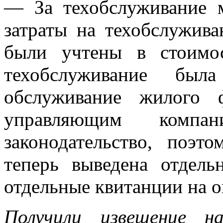
— За техобслуживание 
затраты на техобслужив
были учтены в стоимо
техобслуживание бы
обслуживание жилого 
управляющим компа
законодательство, поэт
теперь выведена отдель
отдельные квитанции на о
Получили извещение н