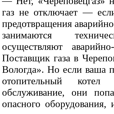
— Нет, «Череповецгаз» н
газ не отключает — если
предотвращения аварийно
занимаются технич
осуществляют аварийно-
Поставщик газа в Череп
Вологда». Но если ваша п
отопительный котел 
обслуживание, они поп
опасного оборудования, 