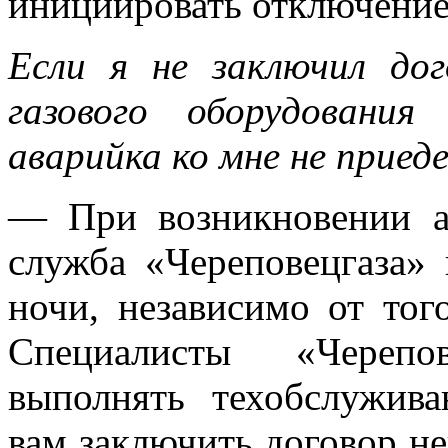
инициировать отключение 
Если я не заключил дог
газового оборудовани
аварийка ко мне не приед
— При возникновении а
служба «Череповецгаза»
ночи, независимо от того
Специалисты «Черепо
выполнять техобслужив
вам заключить договор не