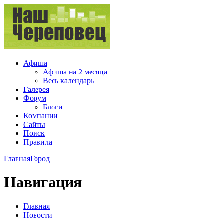
Афиша
Афиша на 2 месяца
Весь календарь
Галерея
Форум
Блоги
Компании
Сайты
Поиск
Правила
Главная
Город
Навигация
Главная
Новости