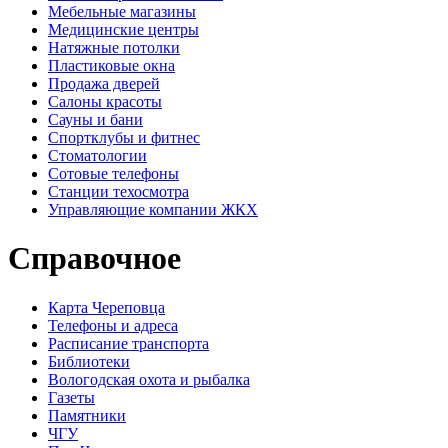
Мебельные магазины
Медицинские центры
Натяжные потолки
Пластиковые окна
Продажа дверей
Салоны красоты
Сауны и бани
Спортклубы и фитнес
Стоматологии
Сотовые телефоны
Станции техосмотра
Управляющие компании ЖКХ
Справочное
Карта Череповца
Телефоны и адреса
Расписание транспорта
Библиотеки
Вологодская охота и рыбалка
Газеты
Памятники
ЧГУ