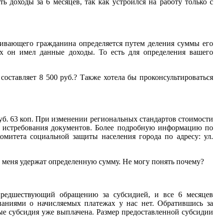
 доходы за 6 месяцев, так как устроился на работу только с
ивающего гражданина определяется путем деления суммы его
ых он имел данные доходы. То есть для определения вашего
оставляет 8 500 руб.? Также хотела бы проконсультироваться
руб. 63 коп. При изменении региональных стандартов стоимости
з истребования документов. Более подробную информацию по
митета социальной защиты населения города по адресу: ул.
с меня удержат определенную сумму. Не могу понять почему?
 предшествующий обращению за субсидией, и все 6 месяцев
паниями о начисляемых платежах у нас нет. Обратившись за
рые субсидия уже выплачена. Размер предоставленной субсидии