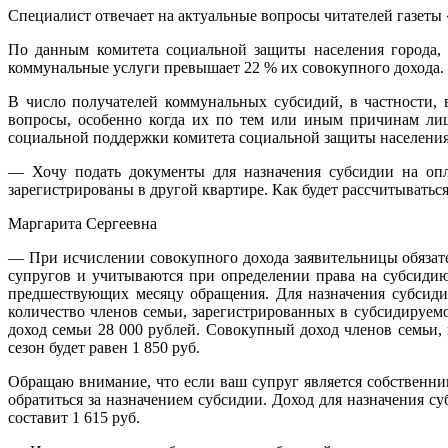
Специалист отвечает на актуальные вопросы читателей газеты 
По данным комитета социальной защиты населения города, 
коммунальные услуги превышает 22 % их совокупного дохода.
В число получателей коммунальных субсидий, в частности,
вопросы, особенно когда их по тем или иным причинам лиш
социальной поддержки комитета социальной защиты населения
— Хочу подать документы для назначения субсидии на оп
зарегистрированы в другой квартире. Как будет рассчитыватьс
Маргарита Сергеевна
— При исчислении совокупного дохода заявительницы обязате
супругов и учитываются при определении права на субсидию
предшествующих месяцу обращения. Для назначения субсидии
количество членов семьи, зарегистрированных в субсидируем
доход семьи 28 000 рублей. Совокупный доход членов семьи, 
сезон будет равен 1 850 руб.
Обращаю внимание, что если ваш супруг является собственни
обратиться за назначением субсидии. Доход для назначения су
составит 1 615 руб.