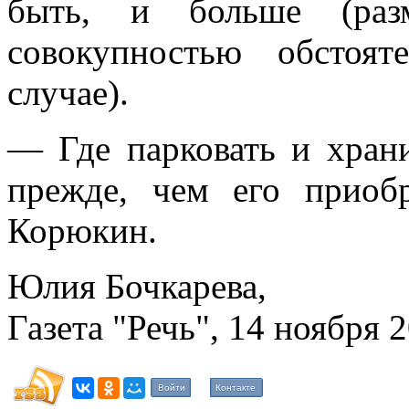
быть, и больше (разм
совокупностью обстоя
случае).
— Где парковать и хран
прежде, чем его приоб
Корюкин.
Юлия Бочкарева,
Газета "Речь", 14 ноября 2
Войти
Контакте