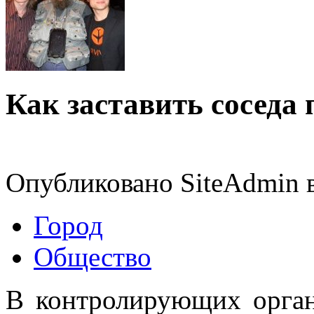
Как заставить соседа
Опубликовано SiteAdmin в 
Город
Общество
В контролирующих орган