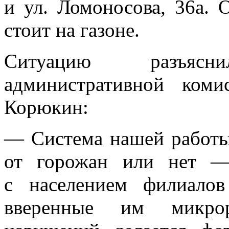
и ул. Ломоносова, 36а. 
стоит на газоне.
Ситуацию разъяс
административной ком
Корюкин:
— Система нашей работы
от горожан или нет —
с населением филиало
вверенные им микро