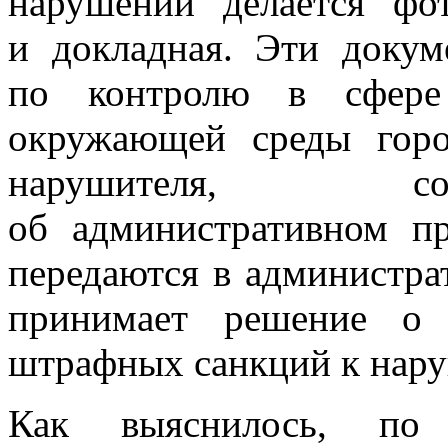
нарушений делается фот
и докладная. Эти докум
по контролю в сфере 
окружающей среды город
нарушителя, сос
об административном п
передаются в администра
принимает решение о
штрафных санкций к нар
Как выяснилось, по