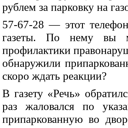
рублем за парковку на газ
57-67-28 — этот телефо
газеты. По нему вы м
профилактики правонаруш
обнаружили припаркован
скоро ждать реакции?
В газету «Речь» обратилс
раз жаловался по указ
припаркованную во двор