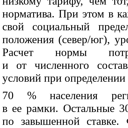
низкому тарифу, чем тот
норматива. При этом в к
свой социальный преде
положения (север/юг), ур
Расчет нормы потр
и от численного соста
условий при определении
70 % населения реги
в ее рамки. Остальные 3
по завышенной ставке.