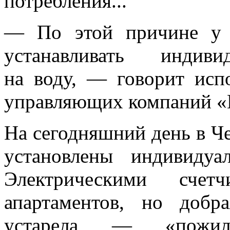
потребления...
— По этой причине у 
устанавливать индив
на воду, — говорит исп
управляющих компаний «
На сегодняшний день в Че
установлены индивиду
Электрическими сч
апартаментов, но добр
устарела — «пожил