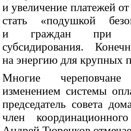
и увеличение платежей о
стать «подушкой безо
и граждан при лик
субсидирования. Коне
на энергию для крупных
Многие череповчане
изменением системы опл
председатель совета до
член координационног
Андрей Тюренков отмечае