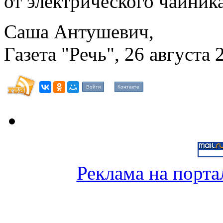
от электрического чайника
Саша Антушевич,
Газета "Речь", 26 августа 2
Войти
Контакте
Реклама на порта