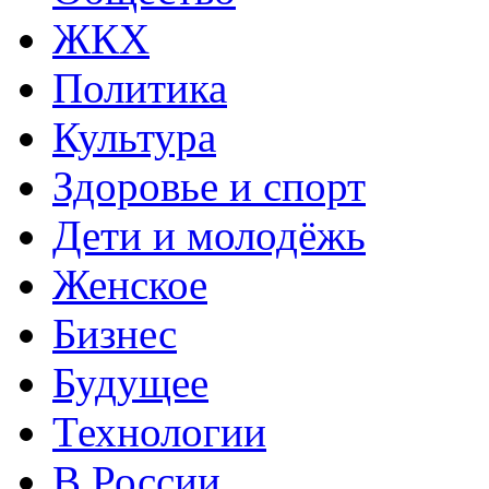
ЖКХ
Политика
Культура
Здоровье и спорт
Дети и молодёжь
Женское
Бизнес
Будущее
Технологии
В России