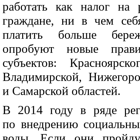
работать как налог на 
граждане, ни в чем себ
платить больше бере
опробуют новые прав
субъектов: Красноярск
Владимирской, Нижегоро
и Самарской областей.
В 2014 году в ряде ре
по внедрению социальны
воды. Если они пройд