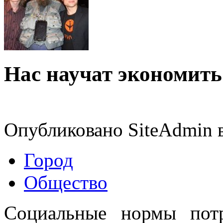
Нас научат экономить
Опубликовано SiteAdmin в
Город
Общество
Социальные нормы потр