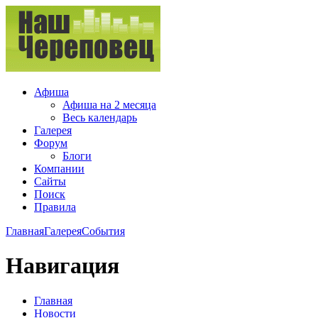
Афиша
Афиша на 2 месяца
Весь календарь
Галерея
Форум
Блоги
Компании
Сайты
Поиск
Правила
Главная
Галерея
События
Навигация
Главная
Новости