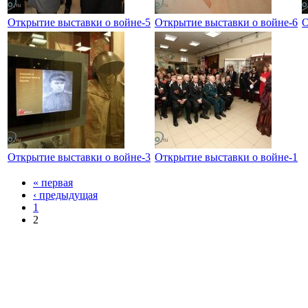
Открытие выставки о войне-5
Открытие выставки о войне-6
О
Открытие выставки о войне-3
Открытие выставки о войне-1
« первая
‹ предыдущая
1
2