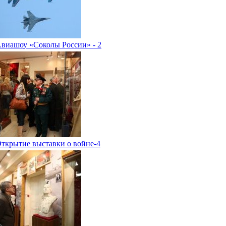
виашоу «Соколы России» - 2
ткрытие выставки о войне-4