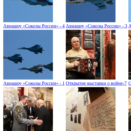
Авиашоу «Соколы России» - 4
Авиашоу «Соколы России» - 3
А
Авиашоу «Соколы России» - 1
Открытие выставки о войне-7
О