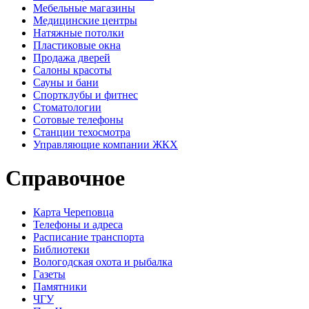
Мебельные магазины
Медицинские центры
Натяжные потолки
Пластиковые окна
Продажа дверей
Салоны красоты
Сауны и бани
Спортклубы и фитнес
Стоматологии
Сотовые телефоны
Станции техосмотра
Управляющие компании ЖКХ
Справочное
Карта Череповца
Телефоны и адреса
Расписание транспорта
Библиотеки
Вологодская охота и рыбалка
Газеты
Памятники
ЧГУ