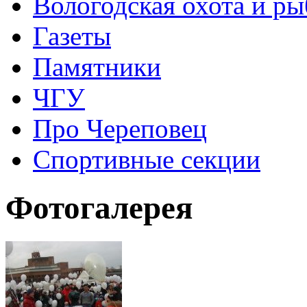
Вологодская охота и ры
Газеты
Памятники
ЧГУ
Про Череповец
Спортивные секции
Фотогалерея