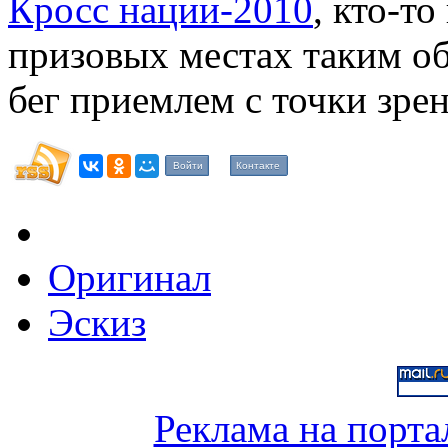
Кросс нации-2010
, кто-то
призовых местах таким обр
бег приемлем с точки зре
Войти
Контакте
Оригинал
Эскиз
Реклама на порта