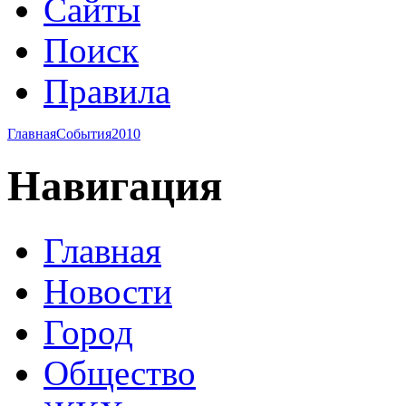
Сайты
Поиск
Правила
Главная
События
2010
Навигация
Главная
Новости
Город
Общество