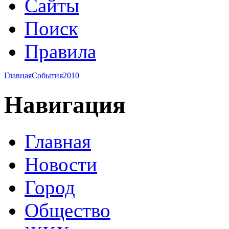
Сайты
Поиск
Правила
Главная
События
2010
Навигация
Главная
Новости
Город
Общество