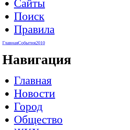
Сайты
Поиск
Правила
Главная
События
2010
Навигация
Главная
Новости
Город
Общество