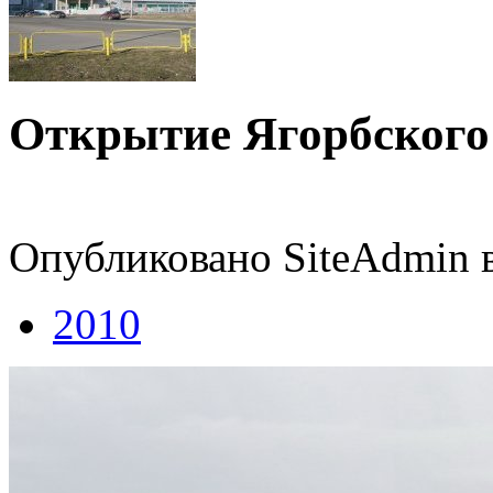
Открытие Ягорбского
Опубликовано SiteAdmin в 
2010