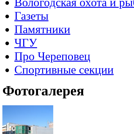
Вологодская охота и ры
Газеты
Памятники
ЧГУ
Про Череповец
Спортивные секции
Фотогалерея