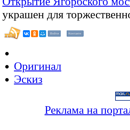
Открытие Ягорбского мос
украшен для торжественн
Войти
Контакте
Оригинал
Эскиз
Реклама на порта