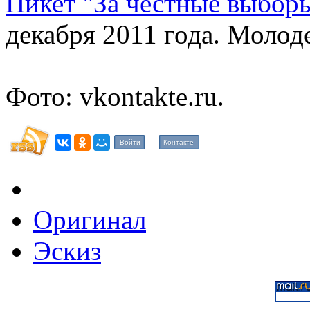
Пикет "За честные выбор
декабря 2011 года. Моло
Фото: vkontakte.ru.
Войти
Контакте
Оригинал
Эскиз