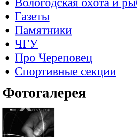
Вологодская охота и ры
Газеты
Памятники
ЧГУ
Про Череповец
Спортивные секции
Фотогалерея