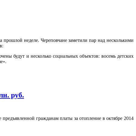
на прошлой неделе. Череповчане заметили пар над несколькими
в:
чены будут и несколько социальных объектов: восемь детских
е».
н. руб.
 предъявленной гражданам платы за отопление в октябре 2014