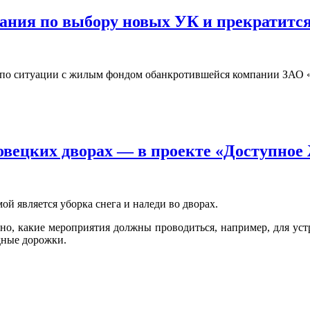
рания по выбору новых УК и прекратитс
е по ситуации с жилым фондом обанкротившейся компании ЗАО 
повецких дворах — в проекте «Доступн
й является уборка снега и наледи во дворах.
ано, какие мероприятия должны проводиться, например, для ус
дные дорожки.