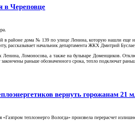
я в Череповце
ра.
кой в районе дома № 139 по улице Ленина, которую нашли еще 
онту, рассказывает начальник департамента ЖКХ Дмитрий Буслае
ах Ленина, Ломоносова, а также на бульваре Доменщиков. Отклю
т закончены раньше обозначенного срока, тепло подключат раньш
плоэнергетиков вернуть горожанам 21 мл
 «Газпром теплоэнерго Вологда» произвела перерасчет излишне