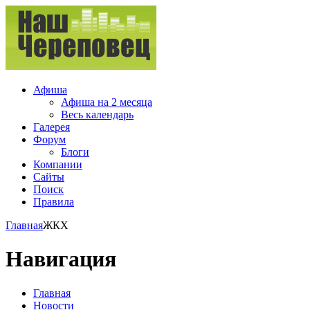
Афиша
Афиша на 2 месяца
Весь календарь
Галерея
Форум
Блоги
Компании
Сайты
Поиск
Правила
Главная
ЖКХ
Навигация
Главная
Новости