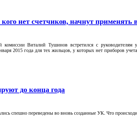
ого нет счетчиков, начнут применять 
ой комиссии Виталий Тушинов встретился с руководителям 
аря 2015 года для тех жильцов, у которых нет приборов учет
руют до конца года
ались спешно переведены во вновь созданные УК. Что происходит