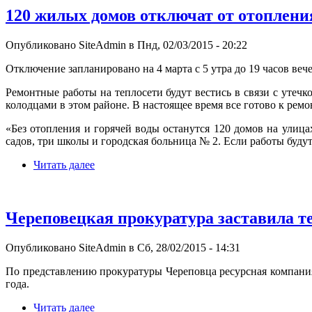
120 жилых домов отключат от отоплени
Опубликовано SiteAdmin в Пнд, 02/03/2015 - 20:22
Отключение запланировано на 4 марта с 5 утра до 19 часов вече
Ремонтные работы на теплосети будут вестись в связи с утеч
колодцами в этом районе. В настоящее время все готово к рем
«Без отопления и горячей воды останутся 120 домов на улиц
садов, три школы и городская больница № 2. Если работы буду
Читать далее
Череповецкая прокуратура заставила те
Опубликовано SiteAdmin в Сб, 28/02/2015 - 14:31
По представлению прокуратуры Череповца ресурсная компания
года.
Читать далее