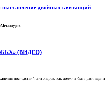
я выставление двойных квитанций
«Металлург».
ое ЖКХ» (ВИДЕО)
транения последствий снегопадов, как должны быть расчищены