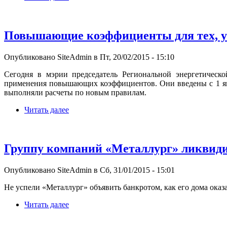
Повышающие коэффициенты для тех, у к
Опубликовано SiteAdmin в Пт, 20/02/2015 - 15:10
Сегодня в мэрии председатель Региональной энергетическ
применения повышающих коэффициентов. Они введены с 1 янв
выполняли расчеты по новым правилам.
Читать далее
Группу компаний «Металлург» ликвиди
Опубликовано SiteAdmin в Сб, 31/01/2015 - 15:01
Не успели «Металлург» объявить банкротом, как его дома оказ
Читать далее