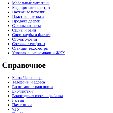
Мебельные магазины
Медицинские центры
Натяжные потолки
Пластиковые окна
Продажа дверей
Салоны красоты
Сауны и бани
Спортклубы и фитнес
Стоматологии
Сотовые телефоны
Станции техосмотра
Управляющие компании ЖКХ
Справочное
Карта Череповца
Телефоны и адреса
Расписание транспорта
Библиотеки
Вологодская охота и рыбалка
Газеты
Памятники
ЧГУ