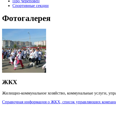
Про Череповец
Спортивные секции
Фотогалерея
ЖКХ
Жилищно-коммунальное хозяйство, коммунальные услуги, уп
Справочная информация о ЖКХ, список управляющих компан