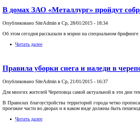
В домах ЗАО «Металлург» пройдут соб
Опубликовано SiteAdmin в Ср, 28/01/2015 - 18:34
Об этом сегодня рассказали в мэрии на специальном брифинг
Читать далее
Правила уборки снега и наледи в чере
Опубликовано SiteAdmin в Ср, 21/01/2015 - 16:37
Для многих жителей Череповца самой актуальной в эти дни темо
В Правилах благоустройства территорий города четко пропис
проезжие части во дворах и в каком виде должны быть пешехо
Читать далее