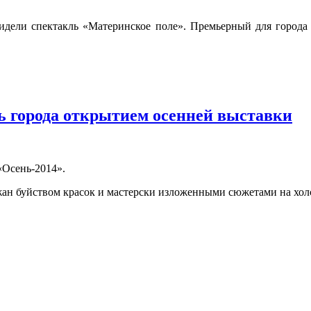
видели спектакль «Материнское поле». Премьерный для города 
ь города открытием осенней выставки
«Осень-2014».
жан буйством красок и мастерски изложенными сюжетами на хол