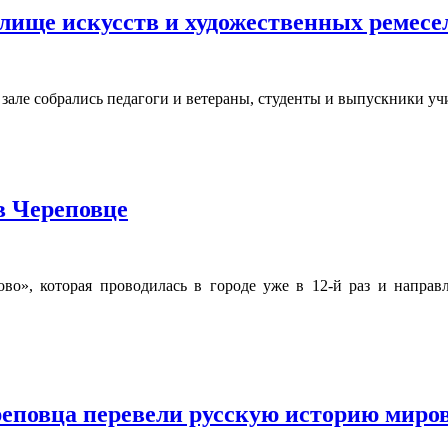
ище искусств и художественных ремесе
 зале собрались педагоги и ветераны, студенты и выпускники у
в Череповце
ово», которая проводилась в городе уже в 12-й раз и напра
еповца перевели русскую историю миро