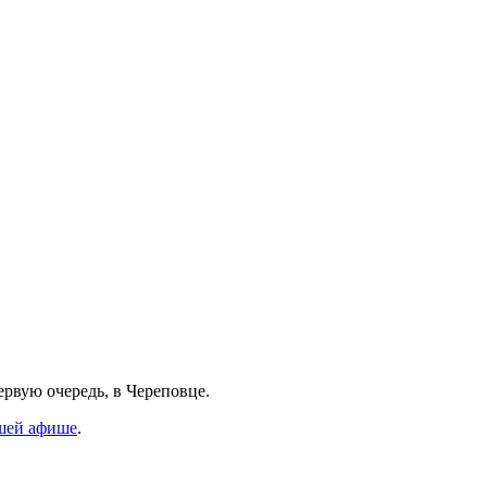
рвую очередь, в Череповце.
шей афише
.