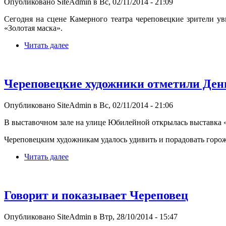
Опубликовано SiteAdmin в Вс, 02/11/2014 - 21:09
Сегодня на сцене Камерного театра череповецкие зрители у
«Золотая маска».
Читать далее
Череповецкие художники отметили Ден
Опубликовано SiteAdmin в Вс, 02/11/2014 - 21:06
В выставочном зале на улице Юбилейной открылась выставка 
Череповецким художникам удалось удивить и порадовать горо
Читать далее
Говорит и показывает Череповец
Опубликовано SiteAdmin в Втр, 28/10/2014 - 15:47