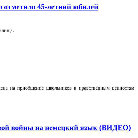
л отметило 45-летний юбилей
чилища.
влена на приобщение школьников к нравственным ценностям,
вой войны на немецкий язык (ВИДЕО)