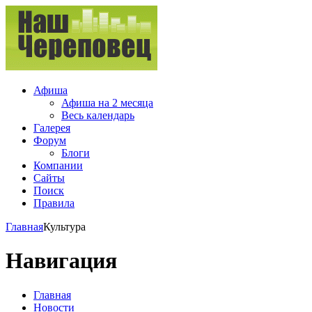
Афиша
Афиша на 2 месяца
Весь календарь
Галерея
Форум
Блоги
Компании
Сайты
Поиск
Правила
Главная
Культура
Навигация
Главная
Новости