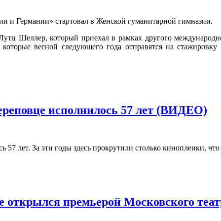
ии и Германии» стартовал в Женской гуманитарной гимназии.
 Лутц Шеллер, который приехал в рамках другого международ
которые весной следующего года отправятся на стажировку 
ереповце исполнилось 57 лет (ВИДЕО)
7 лет. За эти годы здесь прокрутили столько кинопленки, что 
це открылся премьерой Московского теа