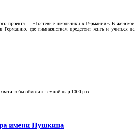
ного проекта — «Гостевые школьники в Германии». В женской
в Германию, где гимназисткам предстоит жить и учиться на
хватило бы обмотать земной шар 1000 раз.
тра имени Пушкина