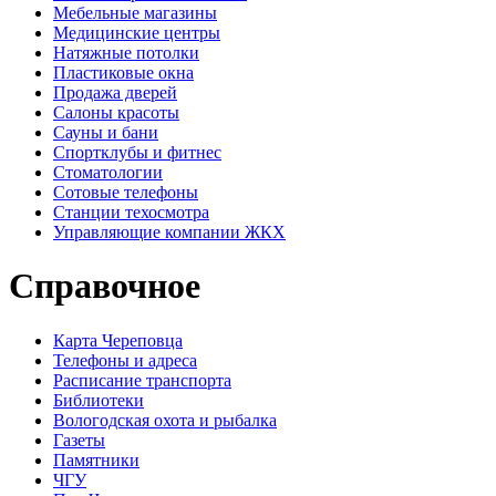
Мебельные магазины
Медицинские центры
Натяжные потолки
Пластиковые окна
Продажа дверей
Салоны красоты
Сауны и бани
Спортклубы и фитнес
Стоматологии
Сотовые телефоны
Станции техосмотра
Управляющие компании ЖКХ
Справочное
Карта Череповца
Телефоны и адреса
Расписание транспорта
Библиотеки
Вологодская охота и рыбалка
Газеты
Памятники
ЧГУ