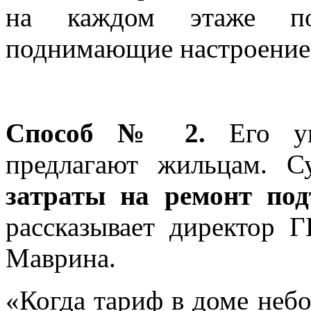
на каждом этаже поя
поднимающие настроение 
Способ № 2.
Его уп
предлагают жильцам. 
затраты на ремонт под
рассказывает директор
Маврина.
«Когда тариф в доме неб