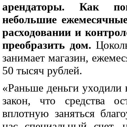
арендаторы. Как по
небольшие ежемесячные
расходовании и контрол
преобразить дом.
Цоколь
занимает магазин, ежемес
50 тысяч рублей.
«Раньше деньги уходили н
закон, что средства 
вплотную заняться благ
нас специальный счет, 