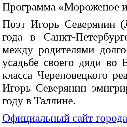
Программа «Мороженое из 
Поэт Игорь Северянин (
года в Санкт-Петербур
между родителями долго
усадьбе своего дяди во 
класса Череповецкого ре
Игорь Северянин эмигри
году в Таллине.
Официальный сайт города