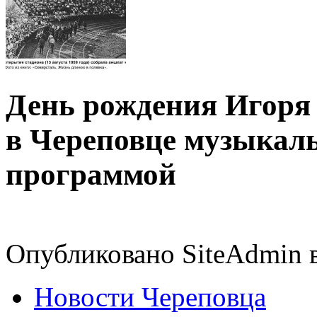
День рождения Игоря
в Череповце музыкал
программой
Опубликовано SiteAdmin в
Новости Череповца