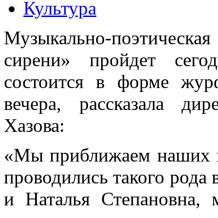
Культура
Музыкально-поэтическ
сирени» пройдет сего
состоится в форме журф
вечера, рассказала ди
Хазова:
«Мы приближаем наших г
проводились такого рода 
и Наталья Степановна, 