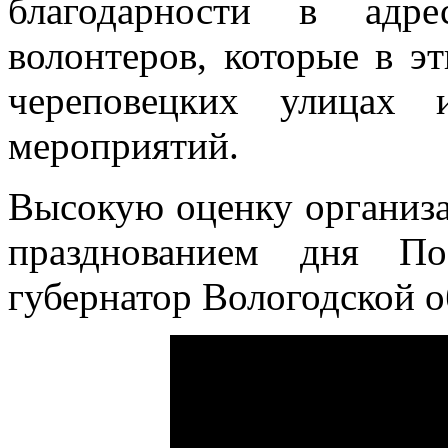
благодарности в адр
волонтеров, которые в э
череповецких улицах 
мероприятий.
Высокую оценку организа
празднованием дня П
губернатор Вологодской 