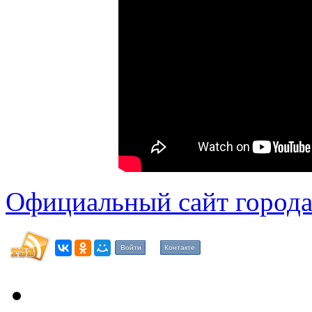
Официальный сайт города
Войти
Контакте