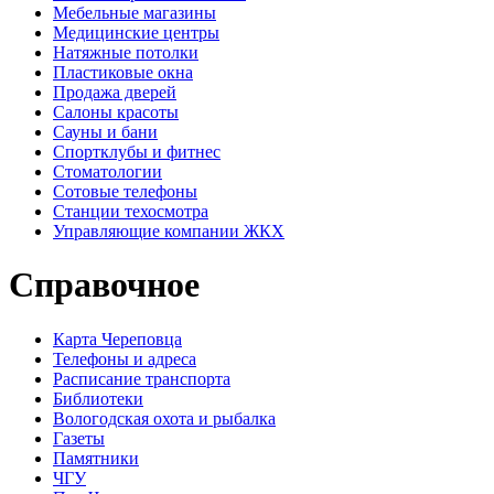
Мебельные магазины
Медицинские центры
Натяжные потолки
Пластиковые окна
Продажа дверей
Салоны красоты
Сауны и бани
Спортклубы и фитнес
Стоматологии
Сотовые телефоны
Станции техосмотра
Управляющие компании ЖКХ
Справочное
Карта Череповца
Телефоны и адреса
Расписание транспорта
Библиотеки
Вологодская охота и рыбалка
Газеты
Памятники
ЧГУ