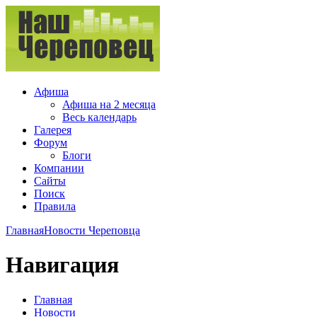
Афиша
Афиша на 2 месяца
Весь календарь
Галерея
Форум
Блоги
Компании
Сайты
Поиск
Правила
Главная
Новости Череповца
Навигация
Главная
Новости