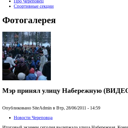
Про Череповец
Спортивные секции
Фотогалерея
Мэр принял улицу Набережную (ВИДЕ
Опубликовано SiteAdmin в Втр, 28/06/2011 - 14:59
Новости Череповца
Итоговый экзамен сегодня выдержала улица Набережная. Комис