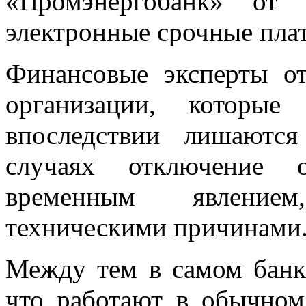
«Промэнергобанк» от 
электронные срочные пла
Финансовые эксперты от
организации, которы
впоследствии лишаютс
случаях отключение 
временным явление
техническими причинами
Между тем в самом банк
что работают в обычно