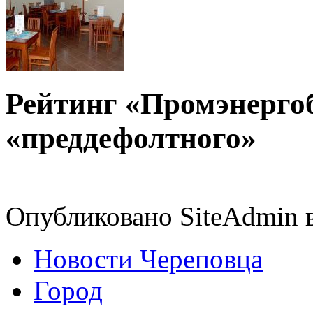
Рейтинг «Промэнерго
«преддефолтного»
Опубликовано SiteAdmin в 
Новости Череповца
Город