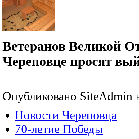
Ветеранов Великой О
Череповце просят вый
Опубликовано SiteAdmin в 
Новости Череповца
70-летие Победы