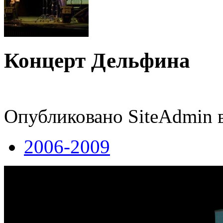
Концерт Дельфина
Опубликовано SiteAdmin в 
2006-2009