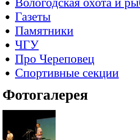
Вологодская охота и ры
Газеты
Памятники
ЧГУ
Про Череповец
Спортивные секции
Фотогалерея