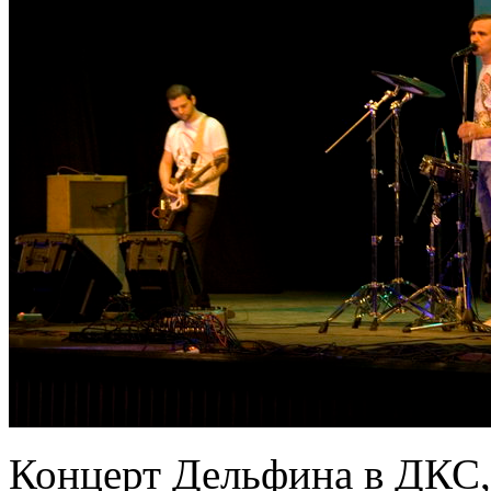
Концерт Дельфина в ДКС, 