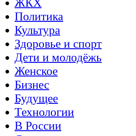
ЖКХ
Политика
Культура
Здоровье и спорт
Дети и молодёжь
Женское
Бизнес
Будущее
Технологии
В России