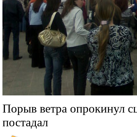
Порыв ветра опрокинул с
постадал