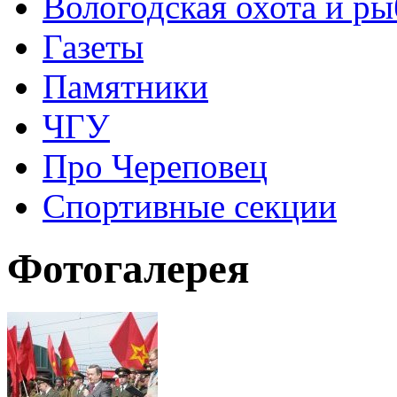
Вологодская охота и ры
Газеты
Памятники
ЧГУ
Про Череповец
Спортивные секции
Фотогалерея