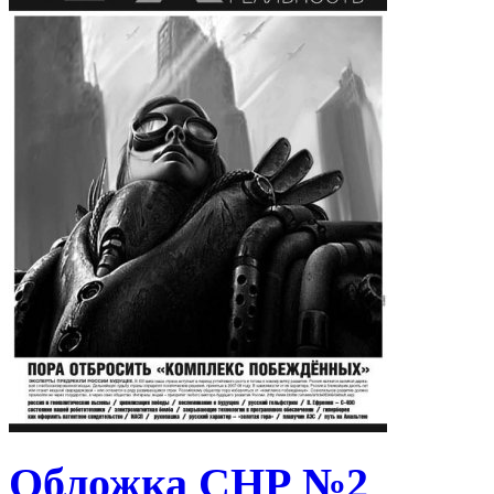
Обложка СНР №2