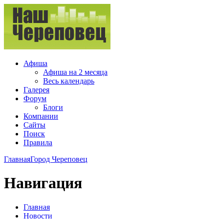
Афиша
Афиша на 2 месяца
Весь календарь
Галерея
Форум
Блоги
Компании
Сайты
Поиск
Правила
Главная
Город Череповец
Навигация
Главная
Новости