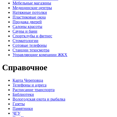
Мебельные магазины
Медицинские центры
Натяжные потолки
Пластиковые окна
Продажа дверей
Салоны красоты
Сауны и бани
Спортклубы и фитнес
Стоматологии
Сотовые телефоны
Станции техосмотра
Управляющие компании ЖКХ
Справочное
Карта Череповца
Телефоны и адреса
Расписание транспорта
Библиотеки
Вологодская охота и рыбалка
Газеты
Памятники
ЧГУ