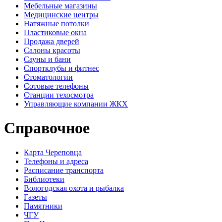
Мебельные магазины
Медицинские центры
Натяжные потолки
Пластиковые окна
Продажа дверей
Салоны красоты
Сауны и бани
Спортклубы и фитнес
Стоматологии
Сотовые телефоны
Станции техосмотра
Управляющие компании ЖКХ
Справочное
Карта Череповца
Телефоны и адреса
Расписание транспорта
Библиотеки
Вологодская охота и рыбалка
Газеты
Памятники
ЧГУ