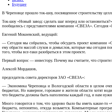
Будущее
В Череповце прошло ток-шоу, посвященное строительству целл
Ток-шоу «Новый завод: сделать шаг вперед или остановиться
пообщались с представителями компании «СВЕЗА». Сегодня «Р
Евгений Мокиевский, ведущий:
— Сегодня мы собрались, чтобы обсудить проект компании «С
ему обрасти массой слухов и домыслов, которые мы сегодня по
того, чтобы все-таки разобраться в этом проекте.
Первый вопрос — инвестору. Почему вы считаете, что строител
Алексей Мордашов,
председатель совета директоров ЗАО «СВЕЗА»:
— Экономика Череповца и Вологодской области в целом очен
бюджетах. Но наверное, горожане и жители области хотят води
что бюджеты должны быть наполнены каждый год, и нам нужно
Много говорится о том, что здорово было бы иметь какие-то «
бюджета, непонятно, откуда возьмется. Компьютерные прогр