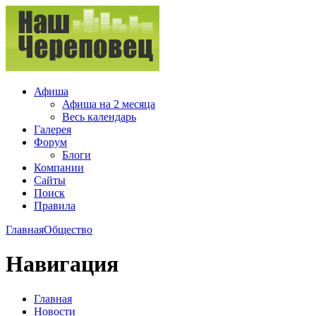
Афиша
Афиша на 2 месяца
Весь календарь
Галерея
Форум
Блоги
Компании
Сайты
Поиск
Правила
Главная
Общество
Навигация
Главная
Новости