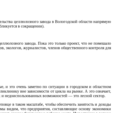
ельства целлюлозного завода в Вологодской области напрямую
бликуется в сокращении).
ллюлозного завода. Пока это только проект, что не помешало
ов, экологов, журналистов, членов общественного контроля для
, и это очень заметно по ситуации в городском и областном
ликлинику вне зависимости от цикла на рынке. А это означает,
х и недоиспользованных возможностей — это лесной сектор.
еповце в таком масштабе, чтобы обеспечить занятость и доходы
 мы видим, что предприятия, составляющие основу экономики