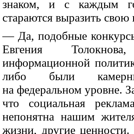
знаком, и с каждым г
стараются выразить свою
— Да, подобные конкурс
Евгения Толокнова
информационной полити
либо были камерн
на федеральном уровне. З
что социальная реклам
непонятна нашим жителя
жизни, другие ценности