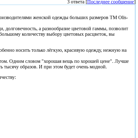
3 ответа [
Последнее сообщение
]
роизводителями женской одежды больших размеров TM Olis-
, долговечность, а разнообразие цветовой гаммы, позволит
 большому количеству выбору цветовых расцветок, вы
особенно носить только лёгкую, красивую одежду, нежную на
етом. Одним словом "хорошая вещь по хорошей цене". Лучше
ь тысячу образов. И при этом будет очень модной.
ичеству: