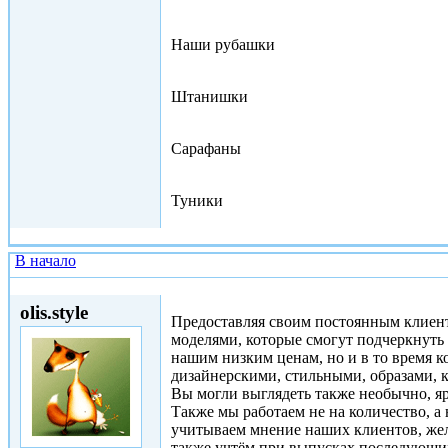
Наши рубашки
Штанишки
Сарафаны
Туники
В начало
Ср, 09/07/2014 - 10:04
olis.style
Предоставляя своим постоянным клиент
моделями, которые смогут подчеркнуть 
нашим низким ценам, но и в то время к
дизайнерскими, стильными, образами, к
Вы могли выглядеть также необычно, яр
Также мы работаем не на количество, а 
учитываем мнение наших клиентов, жел
также учтём при выпусках последующи