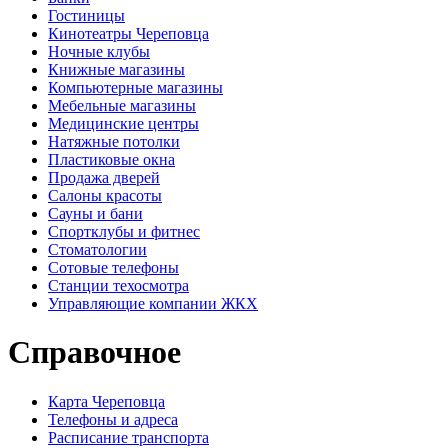
Гостиницы
Кинотеатры Череповца
Ночные клубы
Книжные магазины
Компьютерные магазины
Мебельные магазины
Медицинские центры
Натяжные потолки
Пластиковые окна
Продажа дверей
Салоны красоты
Сауны и бани
Спортклубы и фитнес
Стоматологии
Сотовые телефоны
Станции техосмотра
Управляющие компании ЖКХ
Справочное
Карта Череповца
Телефоны и адреса
Расписание транспорта