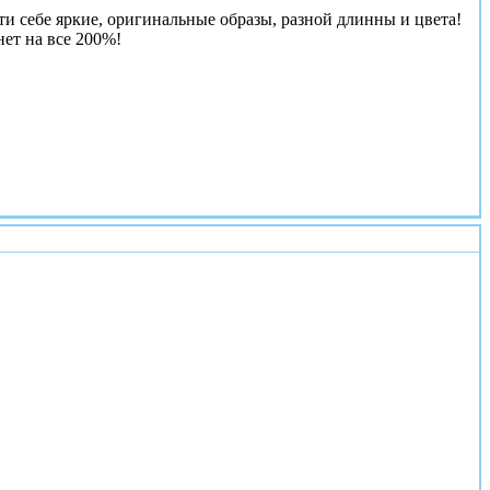
йти себе яркие, оригинальные образы, разной длинны и цвета!
ет на все 200%!
#2