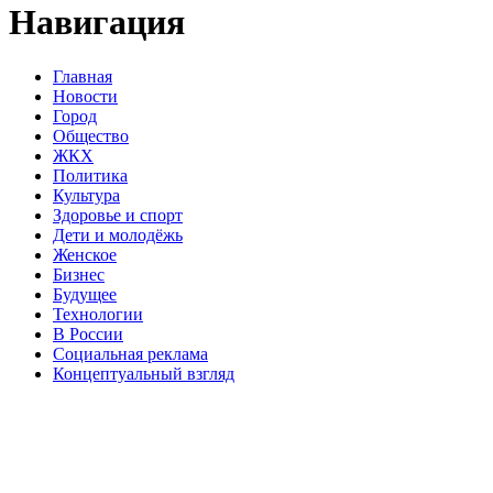
Навигация
Главная
Новости
Город
Общество
ЖКХ
Политика
Культура
Здоровье и спорт
Дети и молодёжь
Женское
Бизнес
Будущее
Технологии
В России
Социальная реклама
Концептуальный взгляд