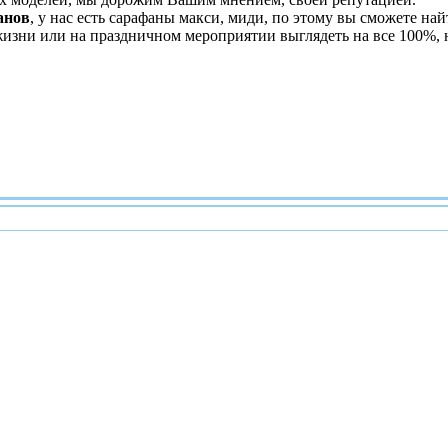
анов
, у нас есть сарафаны макси, миди, по этому вы сможете на
изни или на праздничном мероприятии выглядеть на все 100%, н