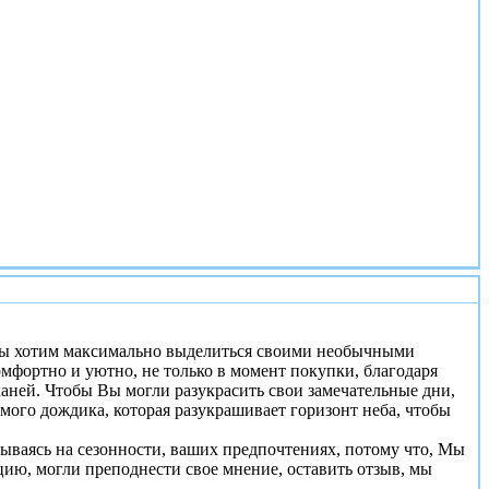
#1
 мы хотим максимально выделиться своими необычными
мфортно и уютно, не только в момент покупки, благодаря
аней. Чтобы Вы могли разукрасить свои замечательные дни,
имого дождика, которая разукрашивает горизонт неба, чтобы
овываясь на сезонности, ваших предпочтениях, потому что, Мы
ию, могли преподнести свое мнение, оставить отзыв, мы