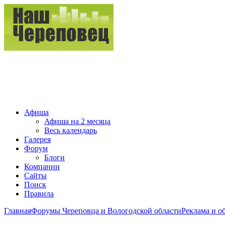
Афиша
Афиша на 2 месяца
Весь календарь
Галерея
Форум
Блоги
Компании
Сайты
Поиск
Правила
Главная
Форумы Череповца и Вологодской области
Реклама и о