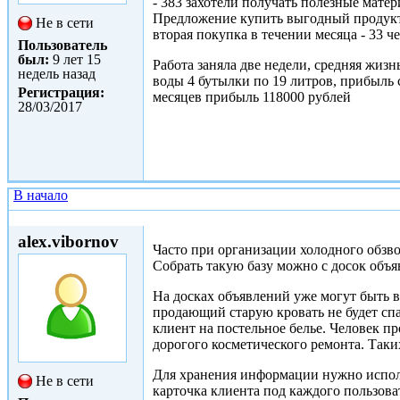
- 383 захотели получать полезные мате
Предложение купить выгодный продукт 
Не в сети
вторая покупка в течении месяца - 33 ч
Пользователь
был:
9 лет 15
Работа заняла две недели, средняя жиз
недель назад
воды 4 бутылки по 19 литров, прибыль с 
Регистрация:
месяцев прибыль 118000 рублей
28/03/2017
В начало
Чт, 27/04/2017 - 15:07
alex.vibornov
Часто при организации холодного обзво
Собрать такую базу можно с досок объя
На досках объявлений уже могут быть в
продающий старую кровать не будет спа
клиент на постельное белье. Человек п
дорогого косметического ремонта. Таки
Для хранения информации нужно исполь
Не в сети
карточка клиента под каждого пользова