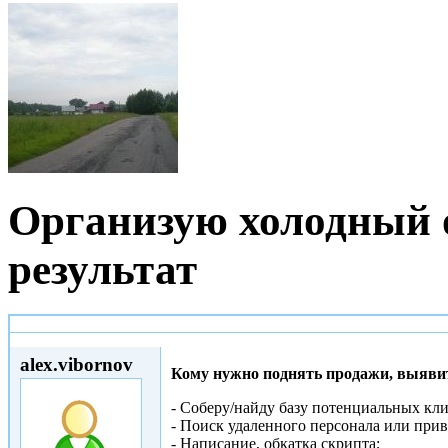
Организую холодный о
результат
Втр, 28/03/2017 - 12:52
alex.vibornov
Кому нужно поднять продажи, выяви
- Соберу/найду базу потенциальных кли
- Поиск удаленного персонала или прив
- Написание, обкатка скрипта;