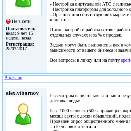
- Настройка виртуальной АТС с запись
- Настройка платформы для холодного 
- Организация сопутствующих маркети
клиентов.
Не в сети
Пользователь
После настройки работы готовы работа
был:
9 лет 15
отдельных случаях и за % с продаж.
недель назад
Регистрация:
Задачи могут быть выполнены как в комп
28/03/2017
зависимости от вашего бизнеса и задачи
Все вопросы в личку или на почту
spor
В начало
Втр, 11/04/2017 - 13:38
alex.vibornov
Рассмотрим вариант заказа и наши резу
доставке воды:
База 1000 человек (500 - продавцы ква
месяц) взяты с доски объявлений, подав
Проведен опрос общественного мнения 
- 510 человек ответили