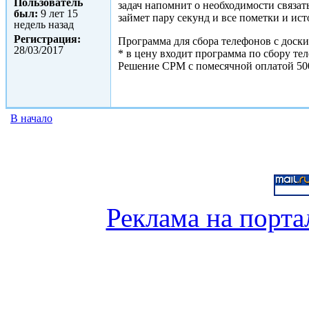
Пользователь
задач напомнит о необходимости связат
был:
9 лет 15
займет пару секунд и все пометки и ис
недель назад
Регистрация:
Программа для сбора телефонов с доски
28/03/2017
* в цену входит программа по сбору те
Решение СРМ с помесячной оплатой 500р
В начало
Реклама на порта