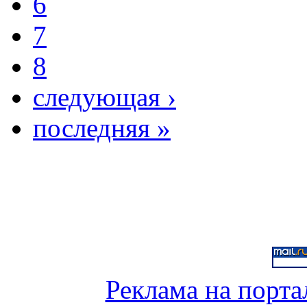
6
7
8
следующая ›
последняя »
Реклама на порта