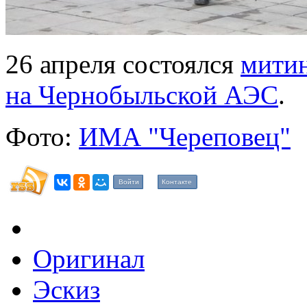
26 апреля состоялся
митин
на Чернобыльской АЭС
.
Фото:
ИМА "Череповец"
Войти
Контакте
Оригинал
Эскиз