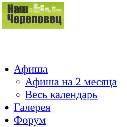
Афиша
Афиша на 2 месяца
Весь календарь
Галерея
Форум