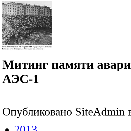
Митинг памяти авари
АЭС-1
Опубликовано SiteAdmin в
2013