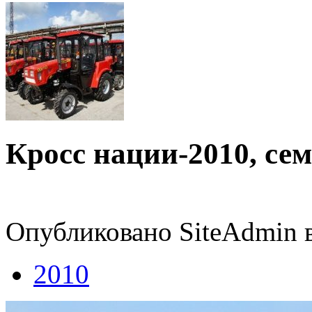
Кросс нации-2010, се
Опубликовано SiteAdmin в
2010