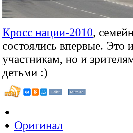
Кросс нации-2010
, семей
состоялись впервые. Это 
участникам, но и зрителям
детьми :)
Войти
Контакте
Оригинал