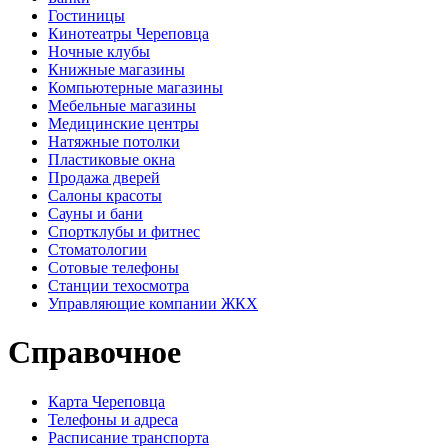
Гостиницы
Кинотеатры Череповца
Ночные клубы
Книжные магазины
Компьютерные магазины
Мебельные магазины
Медицинские центры
Натяжные потолки
Пластиковые окна
Продажа дверей
Салоны красоты
Сауны и бани
Спортклубы и фитнес
Стоматологии
Сотовые телефоны
Станции техосмотра
Управляющие компании ЖКХ
Справочное
Карта Череповца
Телефоны и адреса
Расписание транспорта