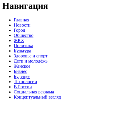
Навигация
Главная
Новости
Город
Общество
ЖКХ
Политика
Культура
Здоровье и спорт
Дети и молодёжь
Женское
Бизнес
Будущее
Технологии
В России
Социальная реклама
Концептуальный взгляд