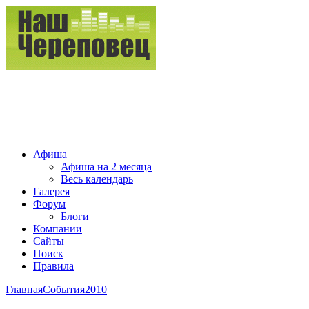
Афиша
Афиша на 2 месяца
Весь календарь
Галерея
Форум
Блоги
Компании
Сайты
Поиск
Правила
Главная
События
2010