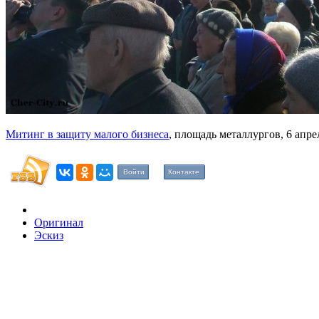
Митинг в защиту малого бизнеса
, площадь металлургов, 6 апре
Войти
Контакте
Оригинал
Эскиз