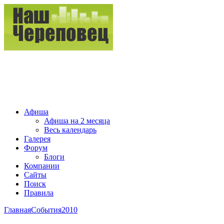
Афиша
Афиша на 2 месяца
Весь календарь
Галерея
Форум
Блоги
Компании
Сайты
Поиск
Правила
Главная
События
2010