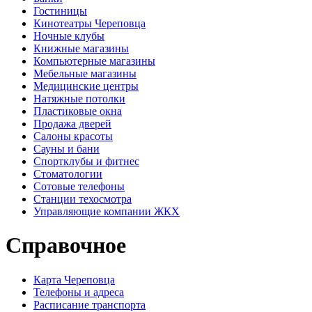
Гостиницы
Кинотеатры Череповца
Ночные клубы
Книжные магазины
Компьютерные магазины
Мебельные магазины
Медицинские центры
Натяжные потолки
Пластиковые окна
Продажа дверей
Салоны красоты
Сауны и бани
Спортклубы и фитнес
Стоматологии
Сотовые телефоны
Станции техосмотра
Управляющие компании ЖКХ
Справочное
Карта Череповца
Телефоны и адреса
Расписание транспорта