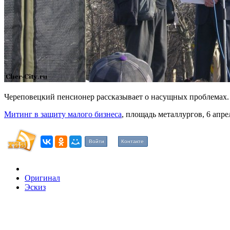
Череповецкий пенсионер рассказывает о насущных проблемах.
Митинг в защиту малого бизнеса
, площадь металлургов, 6 апре
Войти
Контакте
Оригинал
Эскиз