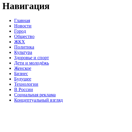
Навигация
Главная
Новости
Город
Общество
ЖКХ
Политика
Культура
Здоровье и спорт
Дети и молодёжь
Женское
Бизнес
Будущее
Технологии
В России
Социальная реклама
Концептуальный взгляд