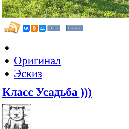
Войти
Контакте
Оригинал
Эскиз
Класс Усадьба )))