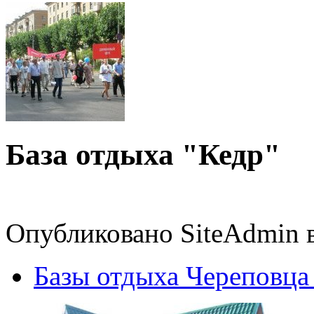
База отдыха "Кедр"
Опубликовано SiteAdmin в 
Базы отдыха Череповца