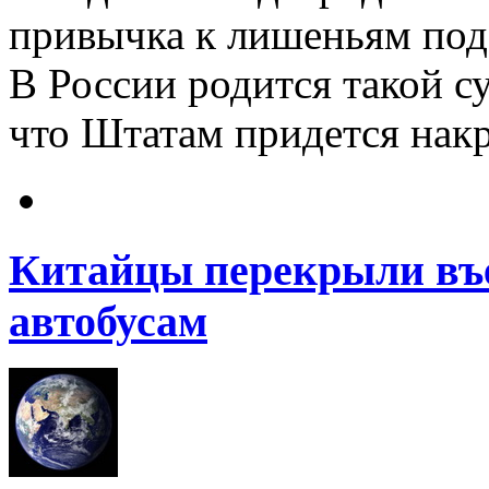
привычка к лишеньям под
В России родится такой с
что Штатам придется накр
Китайцы перекрыли въе
автобусам