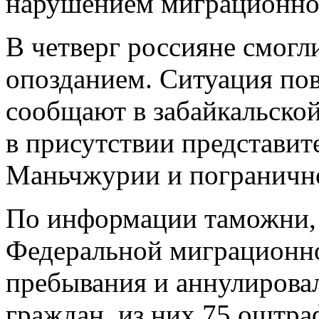
нарушением миграционног
В четверг россияне смогл
опозданием. Ситуация пов
сообщают в забайкальско
в присутствии представит
Маньчжурии и пограничн
По информации таможни, 
Федеральной миграционно
пребывания и аннулирова
граждан, из них 75 оштра