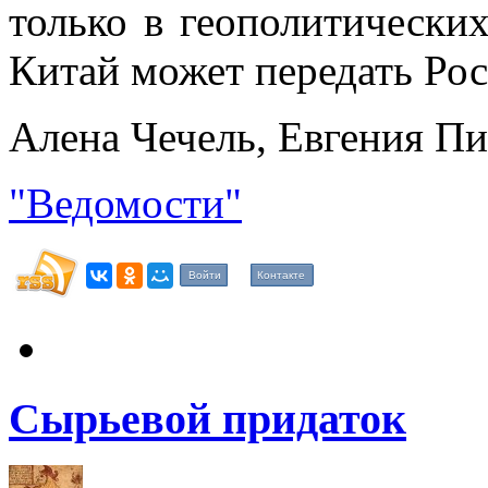
только в геополитических
Китай может передать Ро
Алена Чечель, Евгения П
"Ведомости"
Войти
Контакте
Сырьевой придаток