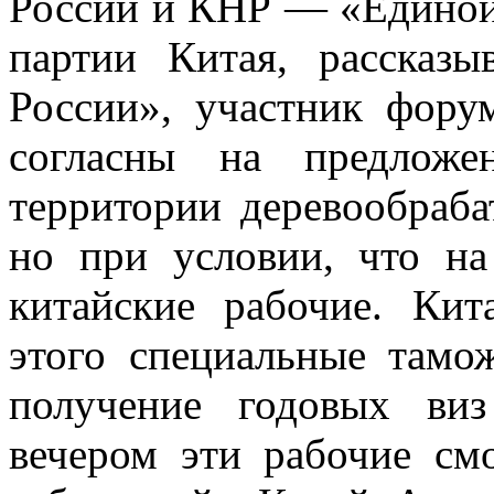
России и КНР — «Единой
партии Китая, рассказы
России», участник фору
согласны на предложе
территории деревообраба
но при условии, что на
китайские рабочие. Кит
этого специальные тамо
получение годовых ви
вечером эти рабочие см