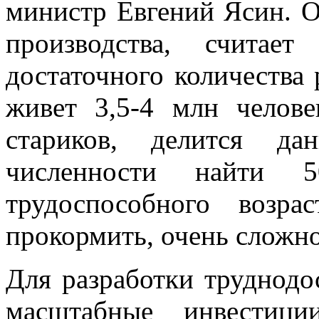
министр Евгений Ясин. О
производства, счита
достаточного количества 
живет 3,5-4 млн челов
стариков, делится д
численности найти 
трудоспособного возра
прокормить, очень сложно
Для разработки труднод
масштабные инвести