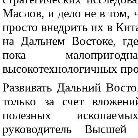
Маслов, и дело не в том, 
просто внедрить их в Кита
на Дальнем Востоке, гд
пока малопригод
высокотехнологичных про
Развивать Дальний Вост
только за счет вложени
полезных ископаемы
руководитель Высшей