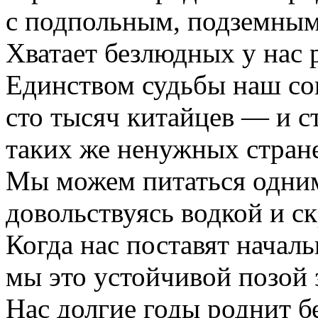
с подпольным, подземным
Хватает безлюдных у нас 
Единством судьбы наш со
сто тысяч китайцев — и с
таких же ненужных стране
Мы можем питаться одни
довольствуясь водкой и 
Когда нас поставят начал
мы это устойчивой позой 
Нас долгие годы роднит б