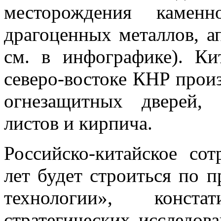
месторождения каменн
драгоценных металлов, а
см. в инфографике). Ки
северо-востоке КНР произ
огнезащитных дверей,
листов и кирпича.
Российско-китайское со
лет будет строиться по
технологии», конст
стратегических исследов