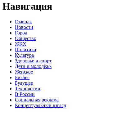
Навигация
Главная
Новости
Город
Общество
ЖКХ
Политика
Культура
Здоровье и спорт
Дети и молодёжь
Женское
Бизнес
Будущее
Технологии
В России
Социальная реклама
Концептуальный взгляд