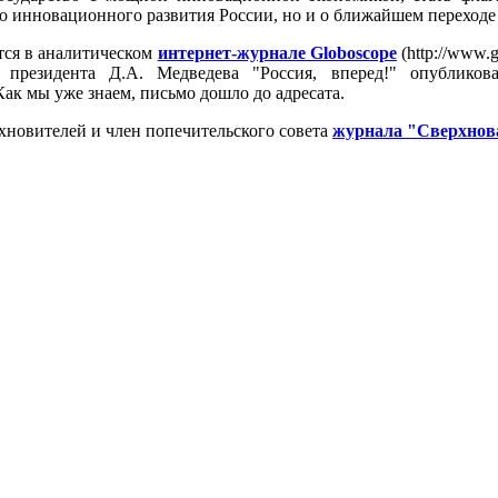
 инновационного развития России, но и о ближайшем переходе
тся в аналитическом
интернет-журнале Globoscope
(http://www.
ю президента Д.А. Медведева "Россия, вперед!" опублик
ак мы уже знаем, письмо дошло до адресата.
хновителей и член попечительского совета
журнала "Сверхнов