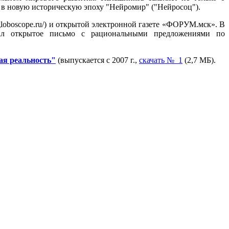
 в новую историческую эпоху "Нейромир" ("Нейросоц").
globoscope.ru/) и открытой электронной газете «ФОРУМ.мск». В
овал открытое письмо с рациональными предложениями по
ая реальность"
(выпускается с 2007 г.,
скачать № 1
(2,7 МБ).