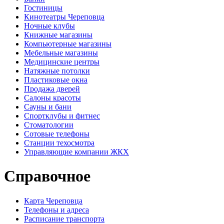
Гостиницы
Кинотеатры Череповца
Ночные клубы
Книжные магазины
Компьютерные магазины
Мебельные магазины
Медицинские центры
Натяжные потолки
Пластиковые окна
Продажа дверей
Салоны красоты
Сауны и бани
Спортклубы и фитнес
Стоматологии
Сотовые телефоны
Станции техосмотра
Управляющие компании ЖКХ
Справочное
Карта Череповца
Телефоны и адреса
Расписание транспорта