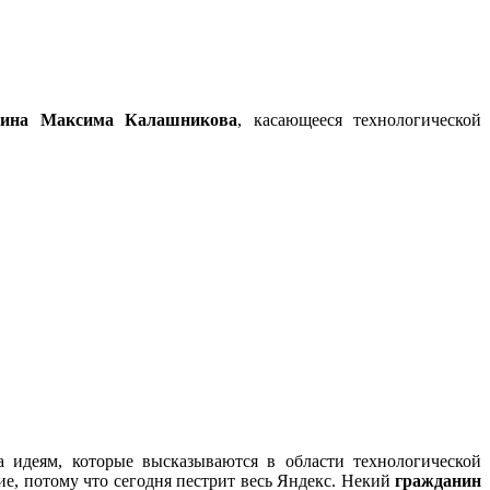
анина Максима Калашникова
, касающееся технологической
а идеям, которые высказываются в области технологической
ие, потому что сегодня пестрит весь Яндекс. Некий
гражданин