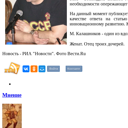
необходимости опережающего
На данный момент публикуе
качестве ответа на стать
инновационному развитию. К
М. Калашников - один из вдо
Женат. Отец троих дочерей.
Новость - РИА "Новости". Фото Вести.Ru
Войти
Контакте
Мнение