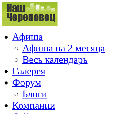
Афиша
Афиша на 2 месяца
Весь календарь
Галерея
Форум
Блоги
Компании