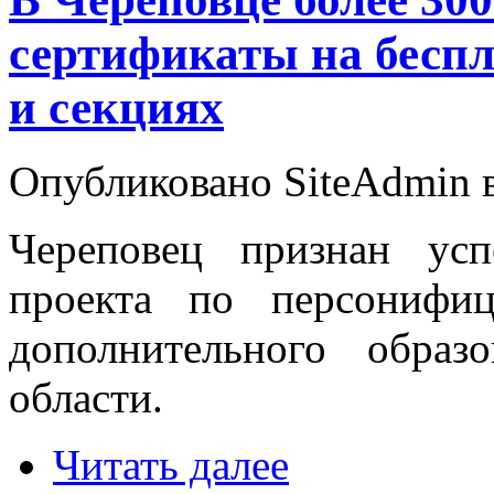
сертификаты на беспл
и секциях
Опубликовано SiteAdmin в
Череповец признан ус
проекта по персонифи
дополнительного образ
области.
Читать далее