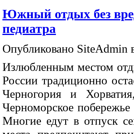
Южный отдых без вред
педиатра
Опубликовано SiteAdmin в
Излюбленным местом отды
России традиционно оста
Черногория и Хорвати
Черноморское побережье 
Многие едут в отпуск с