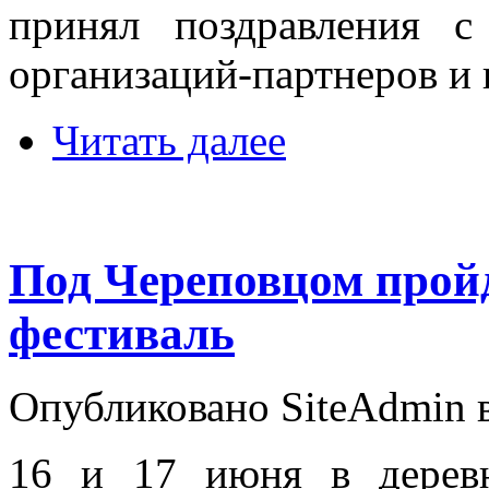
принял поздравления с
организаций-партнеров и 
Читать далее
Под Череповцом пройд
фестиваль
Опубликовано SiteAdmin в 
16 и 17 июня в дерев