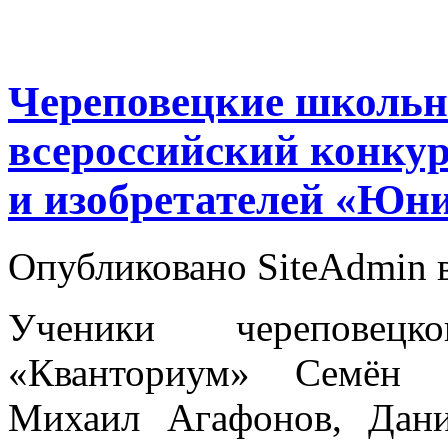
Череповецкие школь
всероссийский конкур
и изобретателей «Юн
Опубликовано SiteAdmin в
Ученики череповецк
«Кванториум» Семён 
Михаил Агафонов, Дан