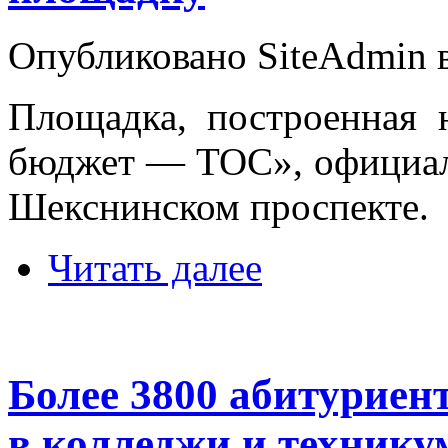
Опубликовано SiteAdmin в
Площадка, построенная 
бюджет — ТОС», официал
Шекснинском проспекте.
Читать далее
Более 3800 абитуриен
в колледжи и техник