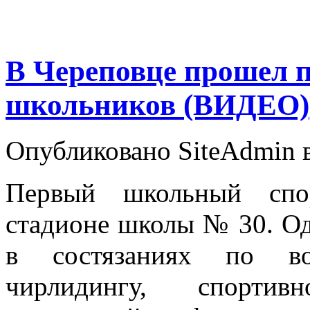
В Череповце прошел 
школьников (ВИДЕО)
Опубликовано SiteAdmin в
Первый школьный спо
стадионе школы № 30. Од
в состязаниях по вол
чирлидингу, спортив