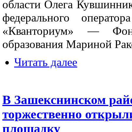
области Олега Кувшинник
федерального оператор
«Кванториум» — Фон
образования Мариной Рак
Читать далее
В Зашекснинском рай
торжественно открыл
площадку