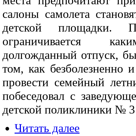
места предпочитают пр
салоны самолета становя
детской площадки. 
ограничивается ка
долгожданный отпуск, быв
том, как безболезненно и
провести семейный летн
побеседовал с заведующ
детской поликлиники № 
Читать далее