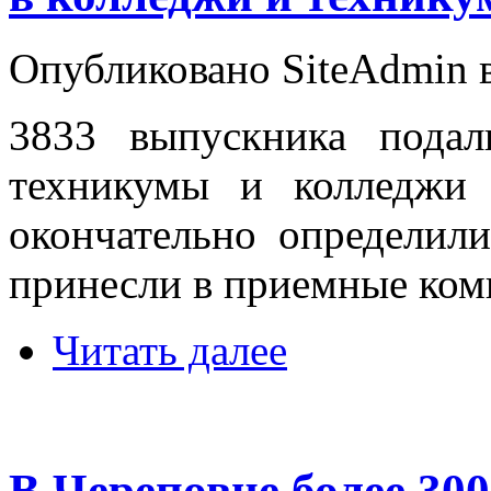
Опубликовано SiteAdmin в
3833 выпускника подал
техникумы и колледжи
окончательно определили
принесли в приемные ком
Читать далее
В Череповце более 30