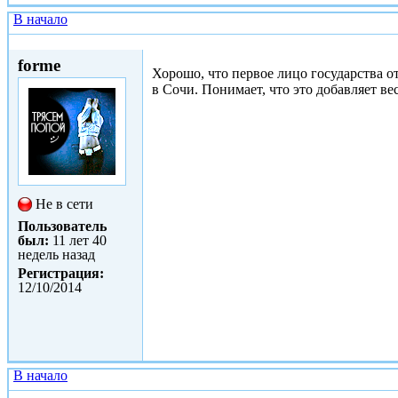
В начало
Пнд, 13/10/2014 - 19:35
forme
Хорошо, что первое лицо государства 
в Сочи. Понимает, что это добавляет ве
Не в сети
Пользователь
был:
11 лет 40
недель назад
Регистрация:
12/10/2014
В начало
Втр, 14/10/2014 - 08:13