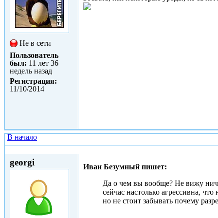
Не в сети
Пользователь
был:
11 лет 36
недель назад
Регистрация:
11/10/2014
В начало
Втр, 14/10/2014 - 13:09
georgi
Иван Безумный пишет:
Да о чем вы вообще? Не вижу нич
сейчас настолько агрессивна, что 
но не стоит забывать почему разр