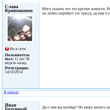
Слава
Могу сказать что это крутые новости, 
Кривошанов
он лично опробует эту трассу, да еще и
Не в сети
Пользователь
был:
11 лет 36
недель назад
Регистрация:
14/10/2014
В начало
Втр, 14/10/2014 - 10:52
Иван
Да о чем вы вообще? Не вижу ничего хо
Безумный