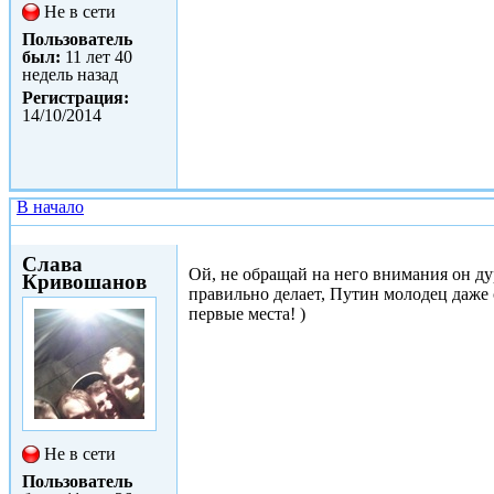
Не в сети
Пользователь
был:
11 лет 40
недель назад
Регистрация:
14/10/2014
В начало
Втр, 14/10/2014 - 13:44
Слава
Ой, не обращай на него внимания он ду
Кривошанов
правильно делает, Путин молодец даже с
первые места! )
Не в сети
Пользователь