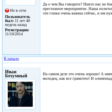
Да о чем Вы говорите? Никто нас не бо
престижное мероприятие. Наша политик
Не в сети
эти гонки очень важны сейчас, и им ну
Пользователь
был:
11 лет 40
недель назад
Регистрация:
11/10/2014
В начало
Втр, 14/10/2014 - 13:43
Иван
На самом деле это очень хорошо! А име
Безумный
молодец, как все грамотно! И олимпиада