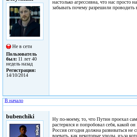
настолько агрессивна, что нас просто н
забывать почему разрешили проводить в
Не в сети
Пользователь
был:
11 лет 40
недель назад
Регистрация:
14/10/2014
В начало
Втр, 14/10/2014 - 11:02
bubenchiki
Ну по-моему, то, что Путин проехал сам 
растерялся и попробовал себя, какой он
Россия сегодня должна развиваться не с
воевать, как некоторые уроды, из-за ко