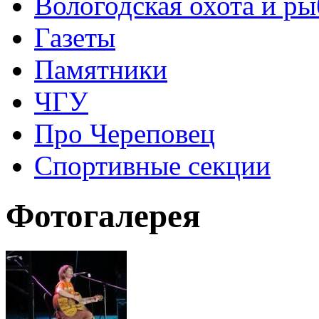
Вологодская охота и ры
Газеты
Памятники
ЧГУ
Про Череповец
Спортивные секции
Фотогалерея