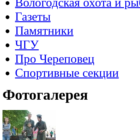
Вологодская охота и ры
Газеты
Памятники
ЧГУ
Про Череповец
Спортивные секции
Фотогалерея