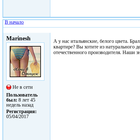
В начало
Сб, 06/05/2017 - 17:00
Marinesh
А у нас итальянские, белого цвета. Бра
квартире? Вы хотите из натурального д
отечественного производителя. Наши зн
Не в сети
Пользователь
был:
8 лет 45
недель назад
Регистрация:
05/04/2017