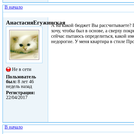
В начало
Сб, 06/05/2017 - 17:12
АнастасияЕгужинская
А на какой бюджет Вы рассчитываете? 
хочу, чтобы был в основе, а сверху п
сейчас пытаюсь определиться, какой им
недорогие. У меня квартира в стиле Пр
Не в сети
Пользователь
был:
8 лет 46
недель назад
Регистрация:
22/04/2017
В начало