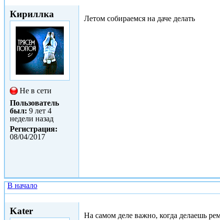
Ср, 10/05/2017 - 21:27
Кириллка
Летом собираемся на даче делать
Не в сети
Пользователь
был:
9 лет 4
недели назад
Регистрация:
08/04/2017
В начало
Ср, 10/05/2017 - 21:37
Kater
На самом деле важно, когда делаешь рем