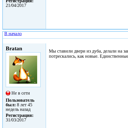
Регистрация:
21/04/2017
В начало
Сб, 06/05/2017 - 16:52
Bratan
Мы ставили двери из дуба, делали на за
потрескались, как новые. Единственные
Не в сети
Пользователь
был:
8 лет 45
недель назад
Регистрация:
31/03/2017