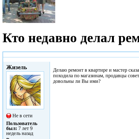
Кто недавно делал ре
Сб, 06/05/2017 - 16:36
Жизель
Делаю ремонт в квартире и мастер сказ
походила по магазинам, продавцы совет
довольны ли Вы ими?
Не в сети
Пользователь
был:
7 лет 9
недель назад