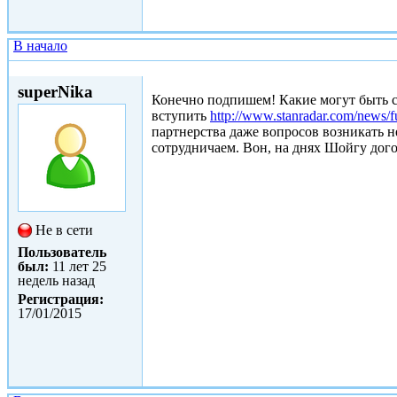
В начало
Сб, 24/01/2015 - 12:54
superNika
Конечно подпишем! Какие могут быть 
вступить
http://www.stanradar.com/news/ful
партнерства даже вопросов возникать н
сотрудничаем. Вон, на днях Шойгу дог
Не в сети
Пользователь
был:
11 лет 25
недель назад
Регистрация:
17/01/2015