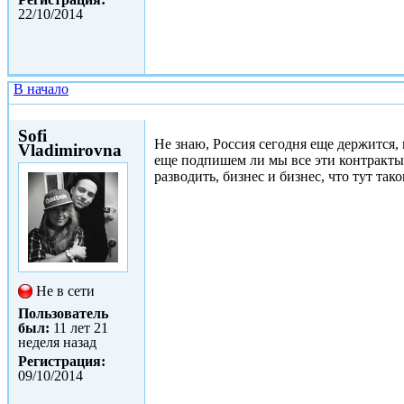
22/10/2014
В начало
Сб, 24/01/2015 - 12:39
Sofi
Не знаю, Россия сегодня еще держится, н
Vladimirovna
еще подпишем ли мы все эти контракты 
разводить, бизнес и бизнес, что тут тако
Не в сети
Пользователь
был:
11 лет 21
неделя назад
Регистрация:
09/10/2014