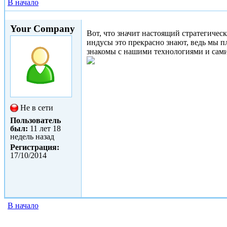
В начало
Сб, 24/01/2015 - 14:43
Your Company
Вот, что значит настоящий стратегичес
индусы это прекрасно знают, ведь мы п
знакомы с нашими технологиями и сами
Не в сети
Пользователь
был:
11 лет 18
недель назад
Регистрация:
17/10/2014
В начало