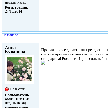
недели назад
Регистрация:
27/10/2014
В начало
Пт, 23/01/2015 - 19:59
Анна
Правильно все делает наш президент – 
Куванова
сможем противопоставлять свои систем
стандартам! Россия и Индия сильный и 
Не в сети
Пользователь
был:
10 лет 28
недель назад
Регистрация: