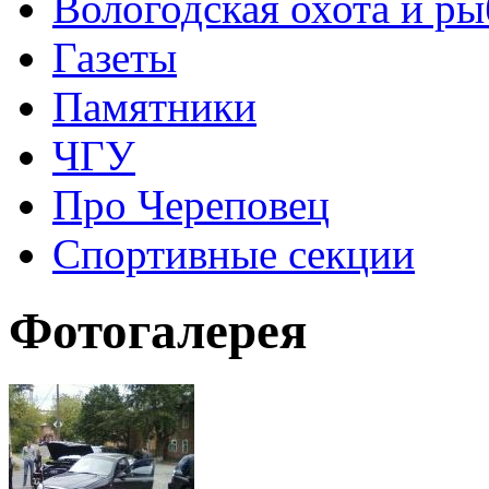
Вологодская охота и ры
Газеты
Памятники
ЧГУ
Про Череповец
Спортивные секции
Фотогалерея